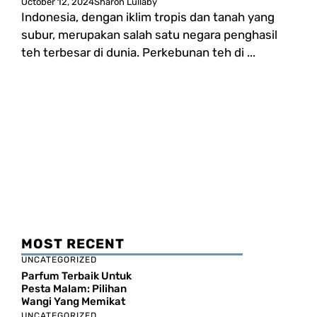
October 12, 2024
Sharon Lullaby
Indonesia, dengan iklim tropis dan tanah yang
subur, merupakan salah satu negara penghasil
teh terbesar di dunia. Perkebunan teh di ...
MOST RECENT
UNCATEGORIZED
Parfum Terbaik Untuk
Pesta Malam: Pilihan
Wangi Yang Memikat
UNCATEGORIZED