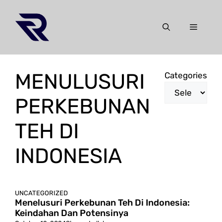
Skip
to
Menu
content
MENULUSURI
Categories
PERKEBUNAN
TEH DI
INDONESIA
UNCATEGORIZED
Menelusuri Perkebunan Teh Di Indonesia:
Keindahan Dan Potensinya