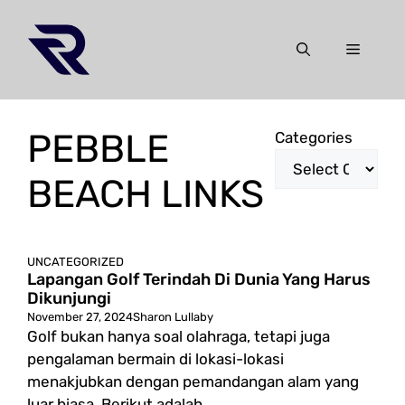
Skip
to
Menu
content
PEBBLE
Categories
BEACH LINKS
UNCATEGORIZED
Lapangan Golf Terindah Di Dunia Yang Harus
Dikunjungi
November 27, 2024
Sharon Lullaby
Golf bukan hanya soal olahraga, tetapi juga
pengalaman bermain di lokasi-lokasi
menakjubkan dengan pemandangan alam yang
luar biasa. Berikut adalah ...