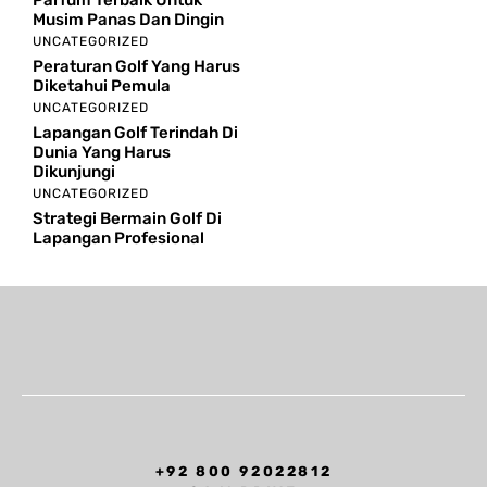
Parfum Terbaik Untuk
Musim Panas Dan Dingin
UNCATEGORIZED
Peraturan Golf Yang Harus
Diketahui Pemula
UNCATEGORIZED
Lapangan Golf Terindah Di
Dunia Yang Harus
Dikunjungi
UNCATEGORIZED
Strategi Bermain Golf Di
Lapangan Profesional
+92 800 92022812