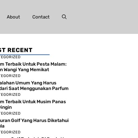
About
Contact
T RECENT
TEGORIZED
m Terbaik Untuk Pesta Malam:
an Wangi Yang Memikat
TEGORIZED
salahan Umum Yang Harus
dari Saat Menggunakan Parfum
TEGORIZED
m Terbaik Untuk Musim Panas
ingin
TEGORIZED
uran Golf Yang Harus Diketahui
la
TEGORIZED