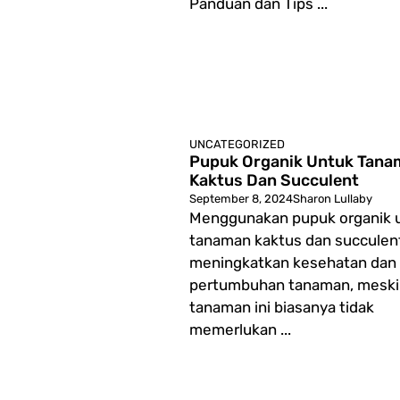
Panduan dan Tips ...
UNCATEGORIZED
Pupuk Organik Untuk Tana
Kaktus Dan Succulent
September 8, 2024
Sharon Lullaby
Menggunakan pupuk organik 
tanaman kaktus dan succulen
meningkatkan kesehatan dan
pertumbuhan tanaman, mesk
tanaman ini biasanya tidak
memerlukan ...