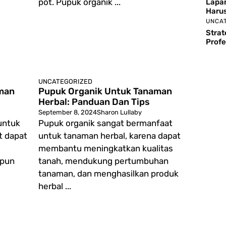
pot. Pupuk organik ...
Lapan
Harus
UNCA
Strat
Profe
UNCATEGORIZED
man
Pupuk Organik Untuk Tanaman
Herbal: Panduan Dan Tips
September 8, 2024
Sharon Lullaby
untuk
Pupuk organik sangat bermanfaat
t dapat
untuk tanaman herbal, karena dapat
membantu meningkatkan kualitas
ipun
tanah, mendukung pertumbuhan
tanaman, dan menghasilkan produk
herbal ...