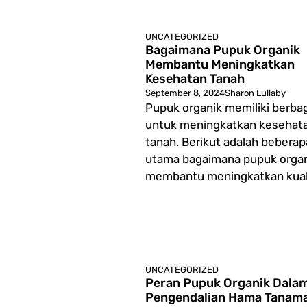
UNCATEGORIZED
Bagaimana Pupuk Organik
Membantu Meningkatkan
Kesehatan Tanah
September 8, 2024
Sharon Lullaby
Pupuk organik memiliki berbag
untuk meningkatkan kesehat
tanah. Berikut adalah beberap
utama bagaimana pupuk orga
membantu meningkatkan kualit
UNCATEGORIZED
Peran Pupuk Organik Dala
Pengendalian Hama Tanam