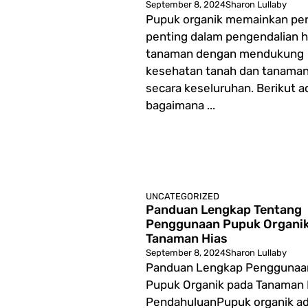
September 8, 2024
Sharon Lullaby
Pupuk organik memainkan pe
penting dalam pengendalian 
tanaman dengan mendukung
kesehatan tanah dan tanama
secara keseluruhan. Berikut a
bagaimana ...
UNCATEGORIZED
Panduan Lengkap Tentang
Penggunaan Pupuk Organi
Tanaman Hias
September 8, 2024
Sharon Lullaby
Panduan Lengkap Penggunaa
Pupuk Organik pada Tanaman 
PendahuluanPupuk organik ad