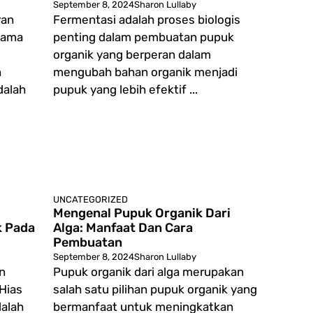
September 8, 2024
Sharon Lullaby
ran
Fermentasi adalah proses biologis
hama
penting dalam pembuatan pupuk
organik yang berperan dalam
n
mengubah bahan organik menjadi
dalah
pupuk yang lebih efektif ...
UNCATEGORIZED
Mengenal Pupuk Organik Dari
k Pada
Alga: Manfaat Dan Cara
Pembuatan
September 8, 2024
Sharon Lullaby
n
Pupuk organik dari alga merupakan
Hias
salah satu pilihan pupuk organik yang
alah
bermanfaat untuk meningkatkan