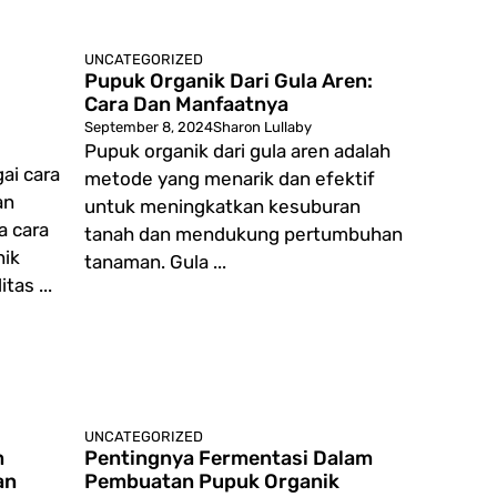
UNCATEGORIZED
Pupuk Organik Dari Gula Aren:
Cara Dan Manfaatnya
September 8, 2024
Sharon Lullaby
Pupuk organik dari gula aren adalah
ai cara
metode yang menarik dan efektif
an
untuk meningkatkan kesuburan
a cara
tanah dan mendukung pertumbuhan
nik
tanaman. Gula ...
as ...
UNCATEGORIZED
m
Pentingnya Fermentasi Dalam
an
Pembuatan Pupuk Organik