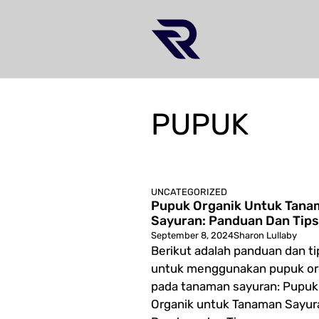
Skip
to
content
PUPUK
UNCATEGORIZED
Pupuk Organik Untuk Tana
Sayuran: Panduan Dan Tips
September 8, 2024
Sharon Lullaby
Berikut adalah panduan dan ti
untuk menggunakan pupuk or
pada tanaman sayuran: Pupuk
Organik untuk Tanaman Sayur