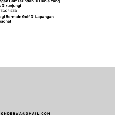
gan Golf Terindah Di Dunia Yang
 Dikunjungi
TEGORIZED
egi Bermain Golf Di Lapangan
sional
MONDERWA@GMAIL.COM