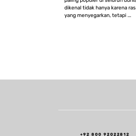
paling populer di seluruh duni
dikenal tidak hanya karena ra
yang menyegarkan, tetapi ...
+92 800 92022812