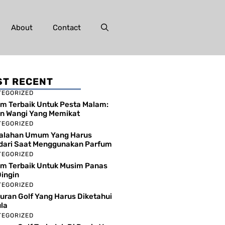
About
Contact
T RECENT
TEGORIZED
m Terbaik Untuk Pesta Malam:
an Wangi Yang Memikat
TEGORIZED
salahan Umum Yang Harus
dari Saat Menggunakan Parfum
TEGORIZED
m Terbaik Untuk Musim Panas
ingin
TEGORIZED
uran Golf Yang Harus Diketahui
la
TEGORIZED