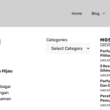
Home
Blog
U
MOS
Categories
UNCA
Parfu
Pilih
UNCA
5 Ke
 Hijau
Dihin
UNCA
Parfu
Dan D
ebagai
UNCA
engan
Perat
anaman
Pemu
UNCA