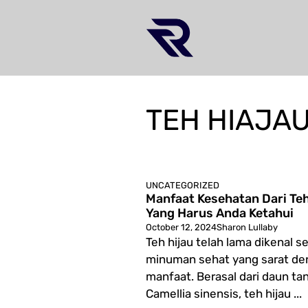
Skip
to
content
TEH HIAJA
UNCATEGORIZED
Manfaat Kesehatan Dari Teh
Yang Harus Anda Ketahui
October 12, 2024
Sharon Lullaby
Teh hijau telah lama dikenal s
minuman sehat yang sarat d
manfaat. Berasal dari daun t
Camellia sinensis, teh hijau ...