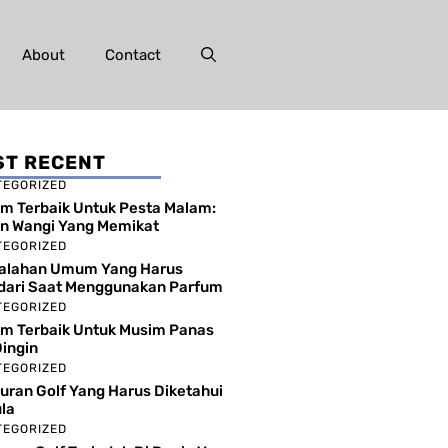
About
Contact
T RECENT
TEGORIZED
m Terbaik Untuk Pesta Malam:
an Wangi Yang Memikat
TEGORIZED
salahan Umum Yang Harus
dari Saat Menggunakan Parfum
TEGORIZED
m Terbaik Untuk Musim Panas
ingin
TEGORIZED
uran Golf Yang Harus Diketahui
la
TEGORIZED