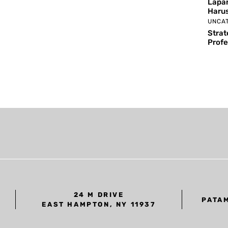
Lapan
Harus
UNCA
Strat
Profe
24 M DRIVE
PATA
EAST HAMPTON, NY 11937