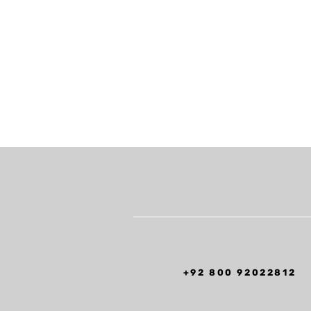
+92 800 92022812