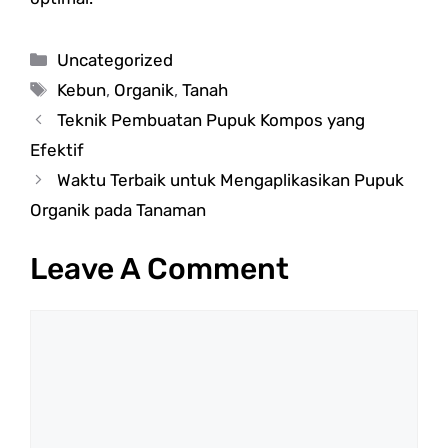
Categories
Uncategorized
Tags
Kebun
,
Organik
,
Tanah
Teknik Pembuatan Pupuk Kompos yang
Efektif
Waktu Terbaik untuk Mengaplikasikan Pupuk
Organik pada Tanaman
Leave A Comment
Comment